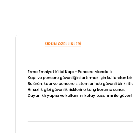
ÜRÜN ÖZELLIKLERI
Ermo Emniyet Kilidi Kapı - Pencere Mandallı
Kapı ve pencere güvenliğini artırmak için kullanılan bir
Bu ürün, kapı ve pencere sistemlerinde güvenli bir kilit
Hırsızlık gibi güvenlik risklerine karşı koruma sunar.
Dayanıklı yapısı ve kullanımı kolay tasarımı ile güvenlik