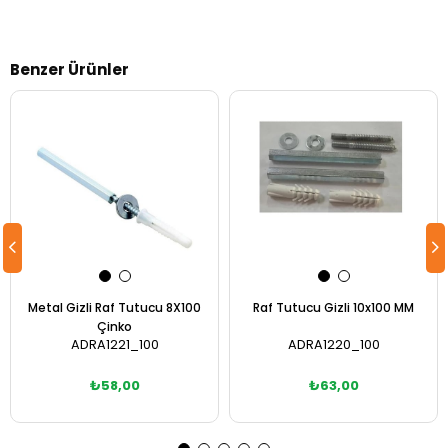
Benzer Ürünler
Metal Gizli Raf Tutucu 8X100
Raf Tutucu Gizli 10x100 MM
Çinko
ADRA1221_100
ADRA1220_100
₺58,00
₺63,00