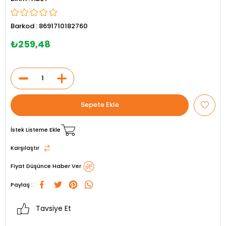
Barkod
:
8691710182760
₺259,48
İstek Listeme Ekle
Karşılaştır
Fiyat Düşünce Haber Ver
Paylaş :
Tavsiye Et