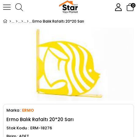
0
Ermo Balık Rafaltı 20*20 Sarı
Marka
:
ERMO
Ermo Balık Rafaltı 20*20 Sarı
Stok Kodu
ERM-18276
ADET