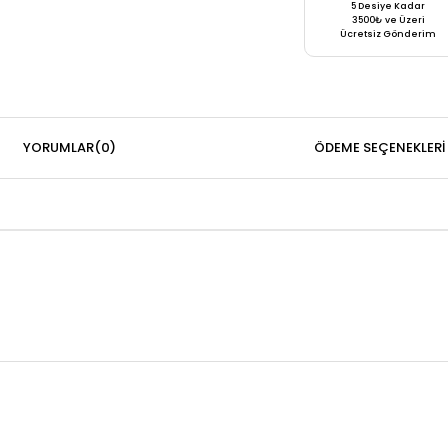
5 Desiye Kadar
3500₺ ve Üzeri
Ücretsiz Gönderim
YORUMLAR
(0)
ÖDEME SEÇENEKLERI