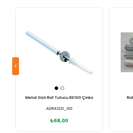
Metal Gizli Raf Tutucu 8X100 Çinko
Raf
ADRA1221_100
₺58,00