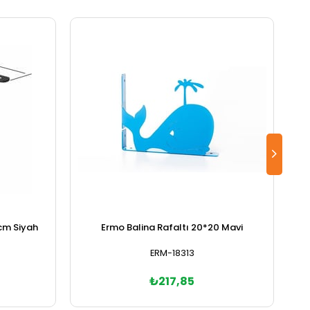
cm Siyah
Ermo Balina Rafaltı 20*20 Mavi
ERM-18313
₺217,85