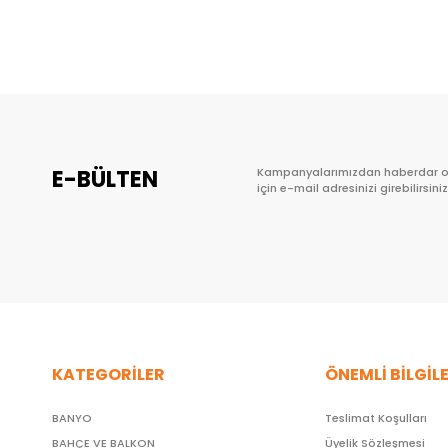
Sepete Ekle
E-BÜLTEN
Kampanyalarımızdan haberdar 
için e-mail adresinizi girebilirsiniz
KATEGORİLER
ÖNEMLİ BİLGİL
BANYO
Teslimat Koşulları
BAHÇE VE BALKON
Üyelik Sözleşmesi