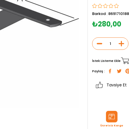
Barkod
:
869171018
₺280,00
İstek Listeme Ekle
Paylaş :
Tavsiye Et
Ücretsiz Kargo