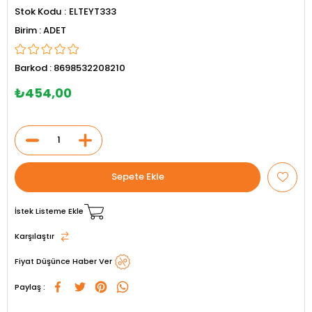
Stok Kodu
ELTEYT333
ADET
Barkod
:
8698532208210
₺454,00
İstek Listeme Ekle
Karşılaştır
Fiyat Düşünce Haber Ver
Paylaş :