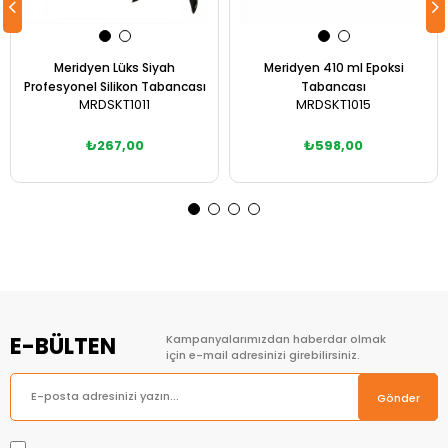
Meridyen Lüks Siyah
Meridyen 410 ml Epoksi
Profesyonel Silikon Tabancası
Tabancası
MRDSKT1011
MRDSKT1015
₺267,00
₺598,00
Sepete Ekle
Sepete Ekle
E-BÜLTEN
Kampanyalarımızdan haberdar olmak
için e-mail adresinizi girebilirsiniz.
Gönder