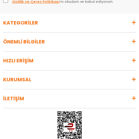
Gizlilik ve Çerez Politikası
’nı okudum ve kabul ediyorum.
KATEGORİLER
ÖNEMLİ BİLGİLER
HIZLI ERİŞİM
KURUMSAL
İLETİŞİM