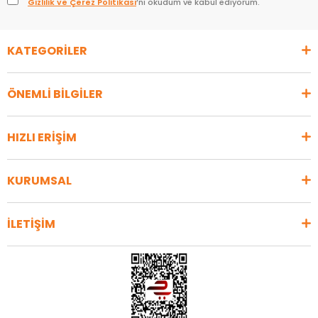
Gizlilik ve Çerez Politikası
’nı okudum ve kabul ediyorum.
KATEGORİLER
ÖNEMLİ BİLGİLER
HIZLI ERİŞİM
KURUMSAL
İLETİŞİM