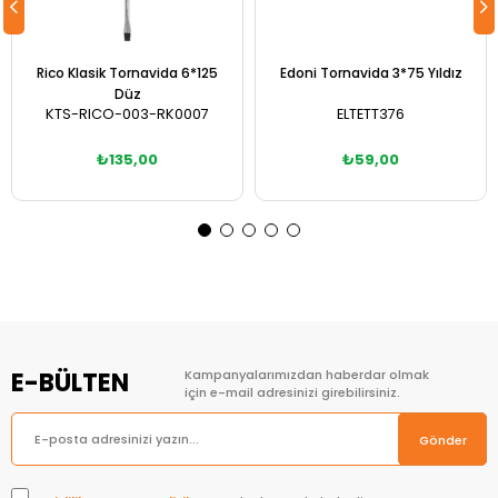
Rico Klasik Tornavida 6*125
Edoni Tornavida 3*75 Yıldız
Düz
KTS-RICO-003-RK0007
ELTETT376
₺135,00
₺59,00
Sepete Ekle
Sepete Ekle
E-BÜLTEN
Kampanyalarımızdan haberdar olmak
için e-mail adresinizi girebilirsiniz.
Gönder