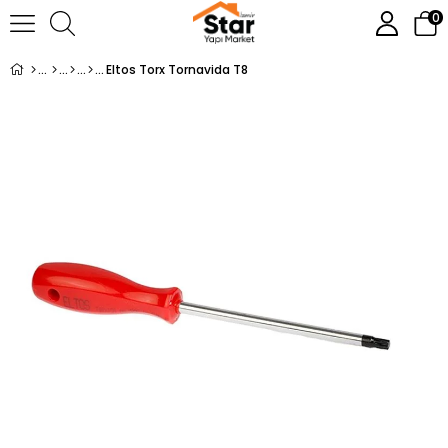
0
Eltos Torx Tornavida T8