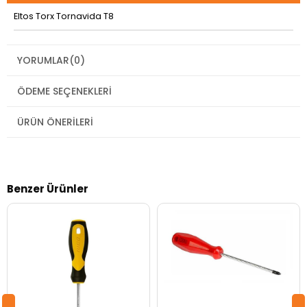
Eltos Torx Tornavida T8
YORUMLAR
(0)
ÖDEME SEÇENEKLERI
ÜRÜN ÖNERILERI
Benzer Ürünler