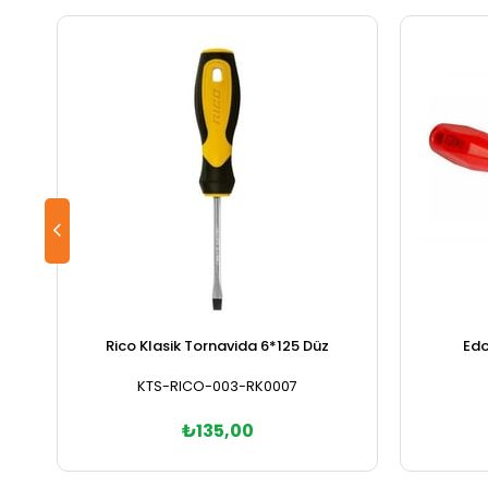
Rico Klasik Tornavida 6*125 Düz
Edo
KTS-RICO-003-RK0007
₺135,00