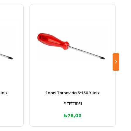
ldız
Edoni Tornavida 5*150 Yıldız
ELTETT5151
₺76,00