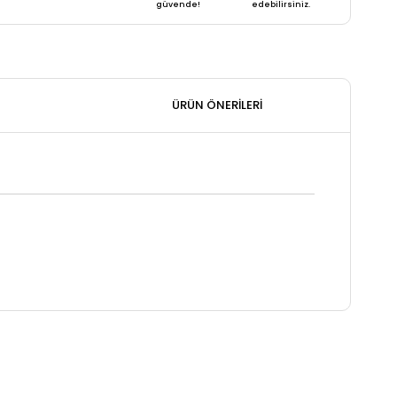
güvende!
edebilirsiniz.
ÜRÜN ÖNERILERI