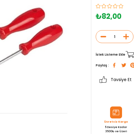
₺82,00
İstek Listeme Ekle
Paylaş :
Tavsiye Et
Ücretsiz Kargo
5 Desiye Kadar
3500₺ ve Üzeri