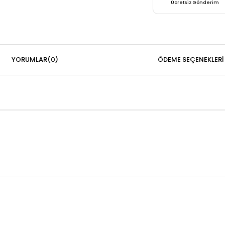
Ücretsiz Gönderim
YORUMLAR
(0)
ÖDEME SEÇENEKLERI