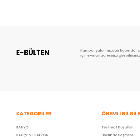
Sepete Ekle
E-BÜLTEN
Kampanyalarımızdan haberdar 
için e-mail adresinizi girebilirsiniz
KATEGORİLER
ÖNEMLİ BİLGİL
BANYO
Teslimat Koşulları
BAHÇE VE BALKON
Üyelik Sözleşmesi