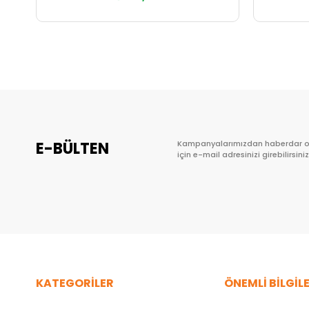
Sepete Ekle
E-BÜLTEN
Kampanyalarımızdan haberdar 
için e-mail adresinizi girebilirsiniz
KATEGORİLER
ÖNEMLİ BİLGİL