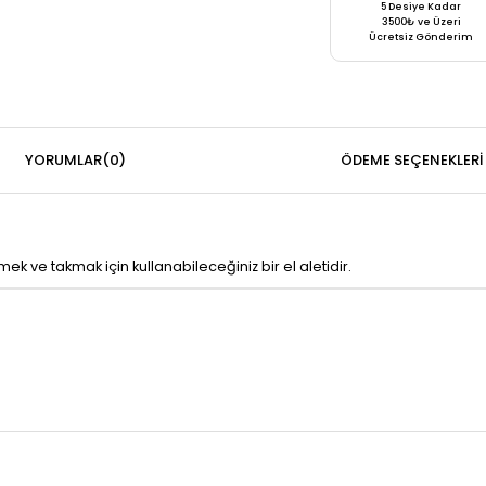
5 Desiye Kadar
3500₺ ve Üzeri
Ücretsiz Gönderim
YORUMLAR
(0)
ÖDEME SEÇENEKLERI
ek ve takmak için kullanabileceğiniz bir el aletidir.