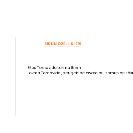
ÜRÜN ÖZELLIKLERI
Eltos Tornavida Lokma 8mm
Lokma Tornavida , seri şekilde cıvataları, somunları sökm