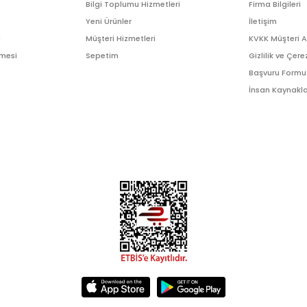
Bilgi Toplumu Hizmetleri
Firma Bilgileri
Yeni Ürünler
İletişim
ı
Müşteri Hizmetleri
KVKK Müşteri 
şmesi
Sepetim
Gizlilik ve Çere
Başvuru Formu
İnsan Kaynakla