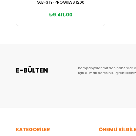
GLB-STY-PROGRESS 1200
₺9.411,00
Sepete Ekle
E-BÜLTEN
Kampanyalarımızdan haberdar 
için e-mail adresinizi girebilirsiniz
KATEGORİLER
ÖNEMLİ BİLGİL