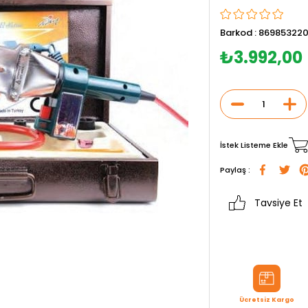
Barkod
:
869853220
₺3.992,00
İstek Listeme Ekle
Paylaş :
Tavsiye Et
Ücretsiz Kargo