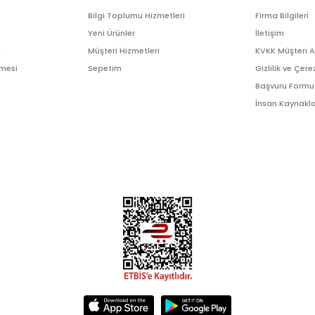
Bilgi Toplumu Hizmetleri
Firma Bilgileri
Yeni Ürünler
İletişim
ı
Müşteri Hizmetleri
KVKK Müşteri 
şmesi
Sepetim
Gizlilik ve Çere
Başvuru Formu
İnsan Kaynakla