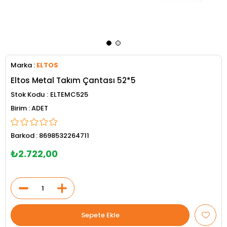
Marka
:
ELTOS
Eltos Metal Takım Çantası 52*5
Stok Kodu
ELTEMC525
ADET
Barkod
:
8698532264711
₺2.722,00