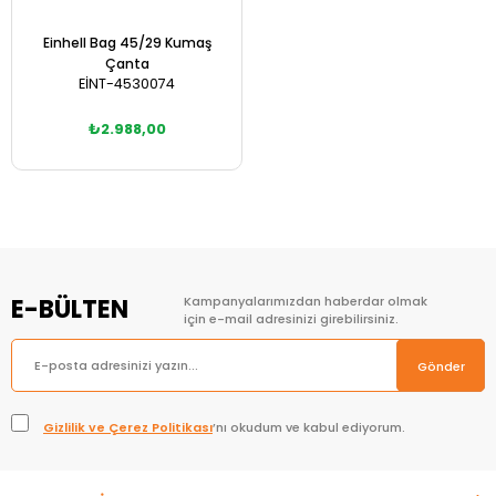
Einhell Bag 45/29 Kumaş
Çanta
EİNT-4530074
₺2.988,00
Sepete Ekle
E-BÜLTEN
Kampanyalarımızdan haberdar olmak
için e-mail adresinizi girebilirsiniz.
Gönder
Gizlilik ve Çerez Politikası
’nı okudum ve kabul ediyorum.