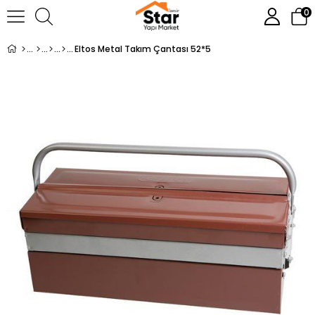
0
Eltos Metal Takım Çantası 52*5