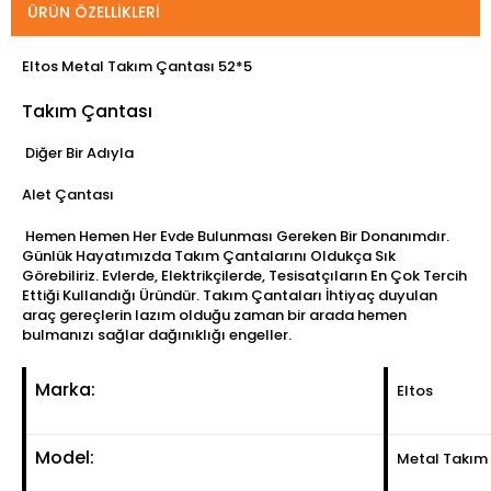
ÜRÜN ÖZELLIKLERI
Eltos Metal Takım Çantası 52*5
Takım Çantası
Diğer Bir Adıyla
Alet Çantası
Hemen Hemen Her Evde Bulunması Gereken Bir Donanımdır.
Günlük Hayatımızda Takım Çantalarını Oldukça Sık
Görebiliriz. Evlerde, Elektrikçilerde, Tesisatçıların En Çok Tercih
Ettiği Kullandığı Üründür. Takım Çantaları İhtiyaç duyulan
araç gereçlerin lazım olduğu zaman bir arada hemen
bulmanızı sağlar dağınıklığı engeller.
Marka:
Eltos
Model:
Metal Takım