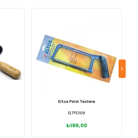
Eltos Pimli Testere
ELTPD109
₺196,00