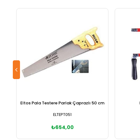
Eltos Pala Testere Parlak Çaprazlı 50 cm
ELTEPT051
₺654,00