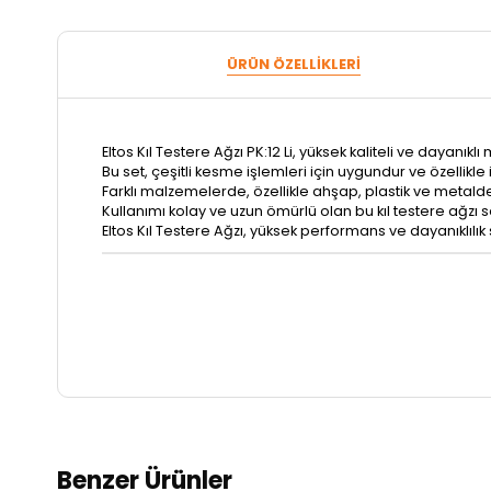
ÜRÜN ÖZELLIKLERI
Eltos Kıl Testere Ağzı PK:12 Li, yüksek kaliteli ve dayanıkl
Bu set, çeşitli kesme işlemleri için uygundur ve özellikle
Farklı malzemelerde, özellikle ahşap, plastik ve metalde et
Kullanımı kolay ve uzun ömürlü olan bu kıl testere ağzı set
Eltos Kıl Testere Ağzı, yüksek performans ve dayanıklılık
Benzer Ürünler