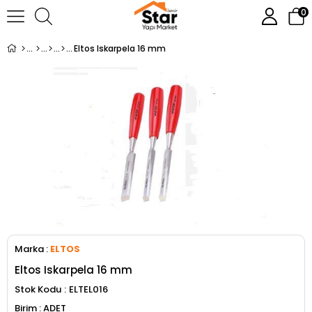
0
Eltos Iskarpela 16 mm
Marka
:
ELTOS
Eltos Iskarpela 16 mm
Stok Kodu
ELTEL016
ADET