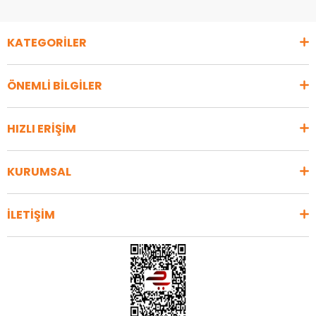
KATEGORİLER
ÖNEMLİ BİLGİLER
HIZLI ERİŞİM
KURUMSAL
İLETİŞİM