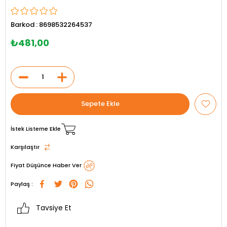
Barkod
:
8698532264537
₺481,00
İstek Listeme Ekle
Karşılaştır
Fiyat Düşünce Haber Ver
Paylaş :
Tavsiye Et