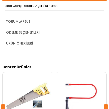
Eltos Geniş Testere Ağzı 3'lü Paket
YORUMLAR
(0)
ÖDEME SEÇENEKLERI
ÜRÜN ÖNERILERI
Benzer Ürünler