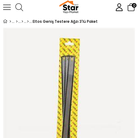
0
Eltos Geniş Testere Ağzı 3'lü Paket