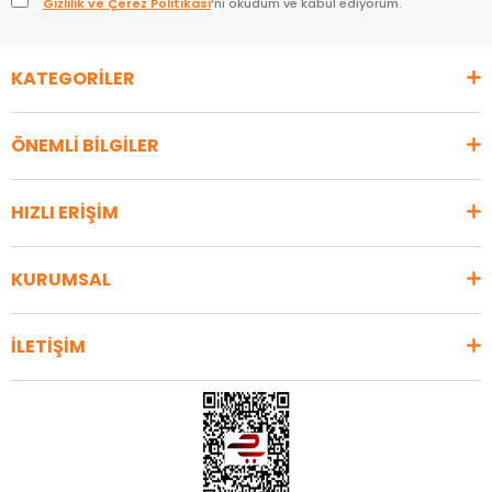
Gizlilik ve Çerez Politikası
’nı okudum ve kabul ediyorum.
KATEGORİLER
ÖNEMLİ BİLGİLER
HIZLI ERİŞİM
KURUMSAL
İLETİŞİM