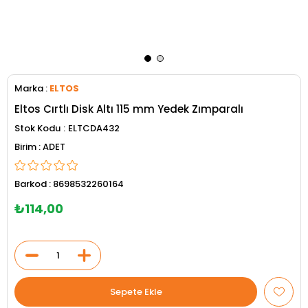
Marka
:
ELTOS
Eltos Cırtlı Disk Altı 115 mm Yedek Zımparalı
Stok Kodu
ELTCDA432
ADET
Barkod
:
8698532260164
₺114,00