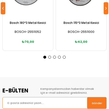
Bosch 180*3 Metal Kesici
Bosch 115*3 Metal Kesici
BOSCH-25511052
BOSCH-25511000
₺70,00
₺42,00
Sepete Ekle
Sepete Ekle
E-BÜLTEN
Kampanyalarımızdan haberdar olmak
için e-mail adresinizi girebilirsiniz.
Gönder