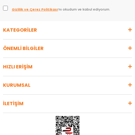
Gizlilik ve Çerez Politikası
’nı okudum ve kabul ediyorum.
KATEGORİLER
ÖNEMLİ BİLGİLER
HIZLI ERİŞİM
KURUMSAL
İLETİŞİM