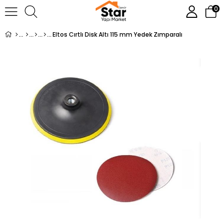
0
Eltos Cırtlı Disk Altı 115 mm Yedek Zımparalı