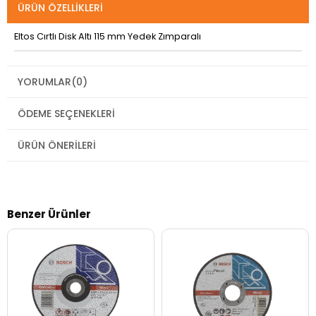
ÜRÜN ÖZELLIKLERI
Eltos Cırtlı Disk Altı 115 mm Yedek Zımparalı
YORUMLAR
(0)
ÖDEME SEÇENEKLERI
ÜRÜN ÖNERILERI
Benzer Ürünler