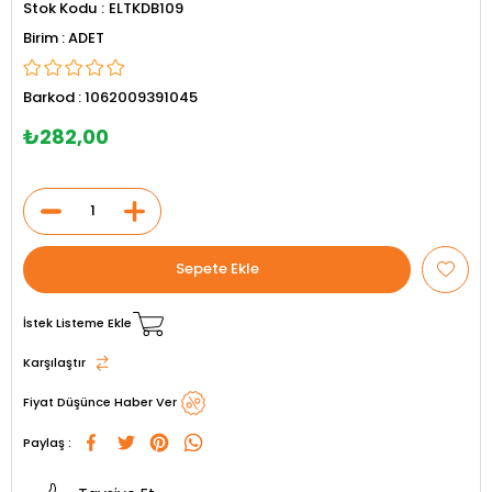
Stok Kodu
ELTKDB109
ADET
Barkod
:
1062009391045
₺282,00
İstek Listeme Ekle
Karşılaştır
Fiyat Düşünce Haber Ver
Paylaş :