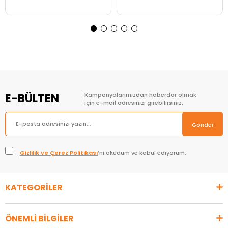
Sepete Ekle
Sepete Ekle
E-BÜLTEN
Kampanyalarımızdan haberdar olmak
için e-mail adresinizi girebilirsiniz.
Gönder
Gizlilik ve Çerez Politikası
’nı okudum ve kabul ediyorum.
KATEGORİLER
ÖNEMLİ BİLGİLER