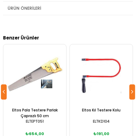
ÜRÜN ÖNERILERI
Benzer Ürünler
Eltos Pala Testere Parlak
Eltos Kıl Testere Kolu
Çaprazlı 50 cm
ELTEPT051
ELTKD104
₺654,00
₺191,00