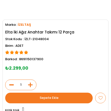
Marka
:
İZELTAŞ
Elta İki Ağız Anahtar Takımı 12 Parça
Stok Kodu
İZLT-21048004
ADET
Barkod
:
8691150137900
₺2.299,00
Kritik Stok