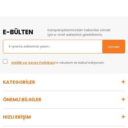
E-BÜLTEN
Kampanyalarımızdan haberdar olmak
için e-mail adresinizi girebilirsiniz.
Gönder
Gizlilik ve Çerez Politikası
’nı okudum ve kabul ediyorum.
KATEGORİLER
ÖNEMLİ BİLGİLER
HIZLI ERİŞİM