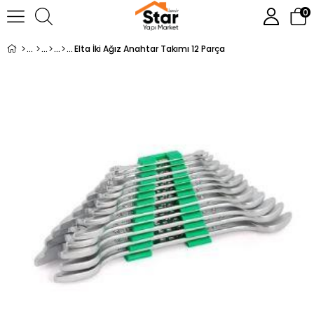
0
Elta İki Ağız Anahtar Takımı 12 Parça