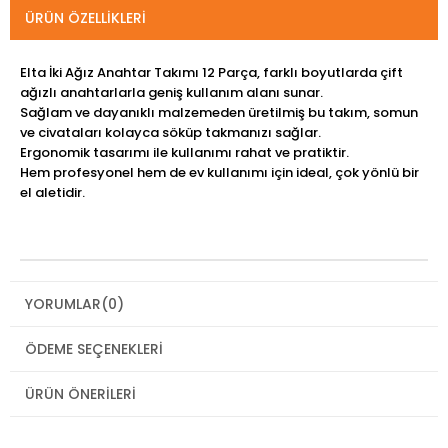
ÜRÜN ÖZELLIKLERI
Elta İki Ağız Anahtar Takımı 12 Parça, farklı boyutlarda çift
ağızlı anahtarlarla geniş kullanım alanı sunar.
Sağlam ve dayanıklı malzemeden üretilmiş bu takım, somun
ve civataları kolayca söküp takmanızı sağlar.
Ergonomik tasarımı ile kullanımı rahat ve pratiktir.
Hem profesyonel hem de ev kullanımı için ideal, çok yönlü bir
el aletidir.
YORUMLAR
(0)
ÖDEME SEÇENEKLERI
ÜRÜN ÖNERILERI