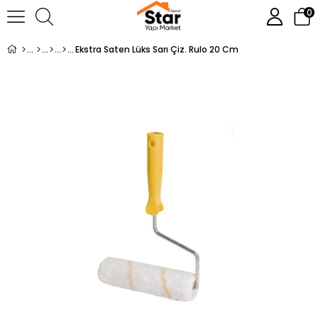
0
Ekstra Saten Lüks Sarı Çiz. Rulo 20 Cm