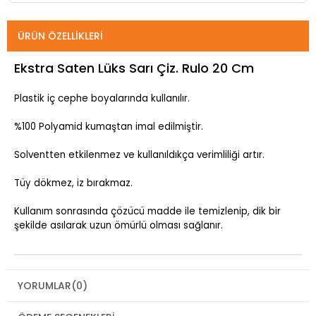
ÜRÜN ÖZELLIKLERI
Ekstra Saten Lüks Sarı Çiz. Rulo 20 Cm
Plastik iç cephe boyalarında kullanılır.
%100 Polyamid kumaştan imal edilmiştir.
Solventten etkilenmez ve kullanıldıkça verimliliği artır.
Tüy dökmez, iz bırakmaz.
Kullanım sonrasında çözücü madde ile temizlenip, dik bir
şekilde asılarak uzun ömürlü olması sağlanır.
YORUMLAR
(0)