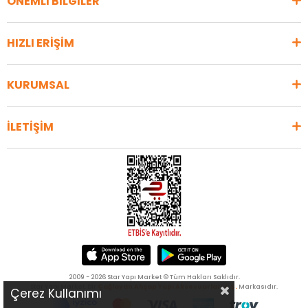
ÖNEMLİ BİLGİLER
HIZLI ERİŞİM
KURUMSAL
İLETİŞİM
2009 - 2026 Star Yapı Market © Tüm Hakları Saklıdır.
Star Yapı Market, bir
Çağlayan Ahşap Yapı Aksesuarları A.Ş.
Markasıdır.
Çerez Kullanımı