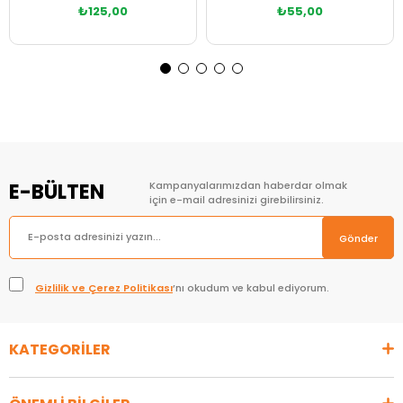
₺125,00
₺55,00
Sepete Ekle
Sepete Ekle
E-BÜLTEN
Kampanyalarımızdan haberdar olmak
için e-mail adresinizi girebilirsiniz.
Gönder
Gizlilik ve Çerez Politikası
’nı okudum ve kabul ediyorum.
KATEGORİLER