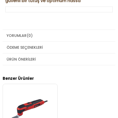
YORUMLAR
(0)
ÖDEME SEÇENEKLERI
ÜRÜN ÖNERILERI
Benzer Ürünler