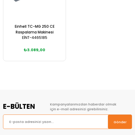
Einhell TC-MG 250 CE
Raspalama Makinesi
EİNT-4465185
₺3.089,00
Sepete Ekle
E-BÜLTEN
Kampanyalarımızdan haberdar olmak
için e-mail adresinizi girebilirsiniz.
Gönder