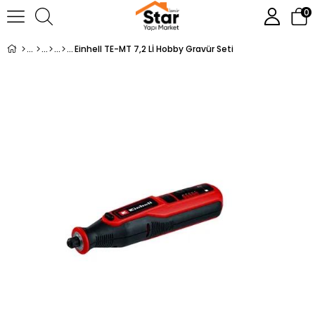
0
Einhell TE-MT 7,2 Lİ Hobby Gravür Seti