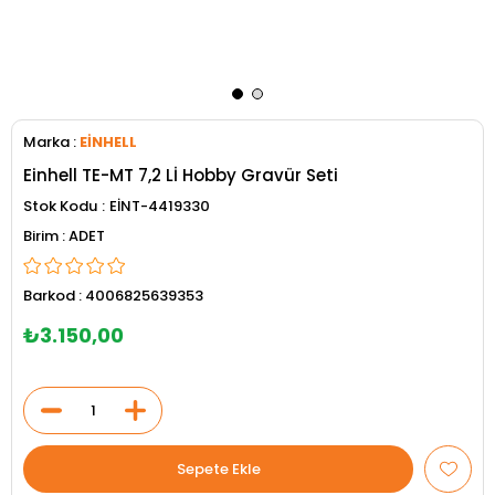
Marka
:
EİNHELL
Einhell TE-MT 7,2 Lİ Hobby Gravür Seti
Stok Kodu
EİNT-4419330
ADET
Barkod
:
4006825639353
₺3.150,00