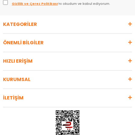
Gizlilik ve Çerez Politikası
’nı okudum ve kabul ediyorum.
KATEGORİLER
ÖNEMLİ BİLGİLER
HIZLI ERİŞİM
KURUMSAL
İLETİŞİM