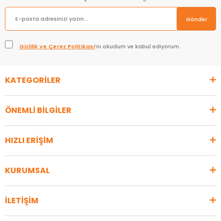
Gönder
Gizlilik ve Çerez Politikası
’nı okudum ve kabul ediyorum.
KATEGORİLER
ÖNEMLİ BİLGİLER
HIZLI ERİŞİM
KURUMSAL
İLETİŞİM