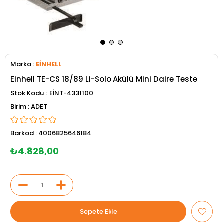
Marka
:
EİNHELL
Einhell TE-CS 18/89 Li-Solo Akülü Mini Daire Teste
Stok Kodu
EİNT-4331100
ADET
Barkod
:
4006825646184
₺4.828,00