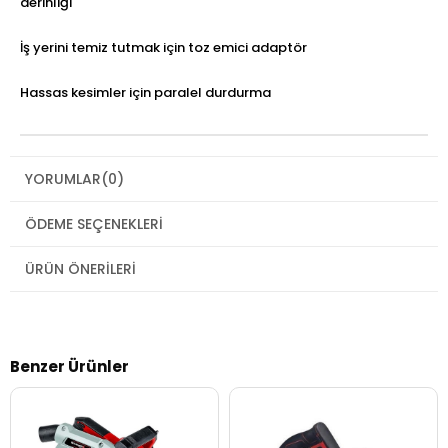
derinliği
İş yerini temiz tutmak için toz emici adaptör
Hassas kesimler için paralel durdurma
YORUMLAR
(0)
ÖDEME SEÇENEKLERI
ÜRÜN ÖNERILERI
Benzer Ürünler