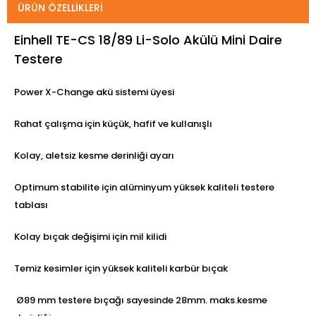
ÜRÜN ÖZELLIKLERI
Einhell TE-CS 18/89 Li-Solo Akülü Mini Daire
Testere
Power X-Change akü sistemi üyesi
Rahat çalışma için küçük, hafif ve kullanışlı
Kolay, aletsiz kesme derinliği ayarı
Optimum stabilite için alüminyum yüksek kaliteli testere
tablası
Kolay bıçak değişimi için mil kilidi
Temiz kesimler için yüksek kaliteli karbür bıçak
Ø89 mm testere bıçağı sayesinde 28mm. maks.kesme