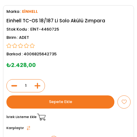
Marka
:
EİNHELL
Einhell TC-OS 18/187 Li Solo Akülü Zımpara
Stok Kodu
EİNT-4460725
ADET
Barkod
:
4006825642735
₺2.428,00
İstek Listeme Ekle
Karşılaştır