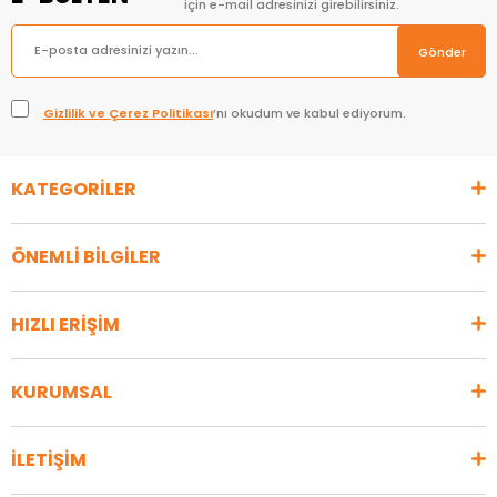
için e-mail adresinizi girebilirsiniz.
Gönder
Gizlilik ve Çerez Politikası
’nı okudum ve kabul ediyorum.
KATEGORİLER
ÖNEMLİ BİLGİLER
HIZLI ERİŞİM
KURUMSAL
İLETİŞİM