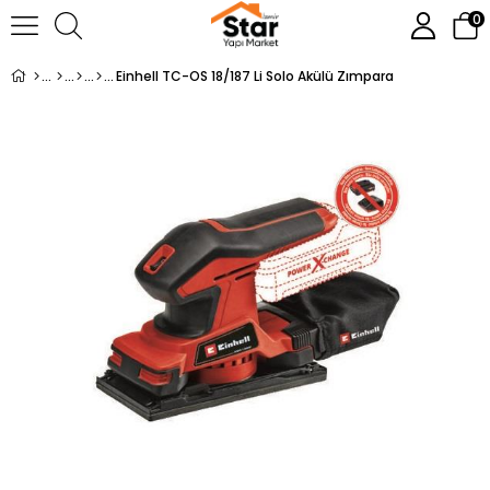
0
Einhell TC-OS 18/187 Li Solo Akülü Zımpara