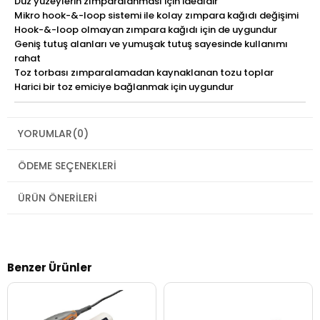
Düz yüzeylerin zımparalanması için idealdir
Mikro hook-&-loop sistemi ile kolay zımpara kağıdı değişimi
Hook-&-loop olmayan zımpara kağıdı için de uygundur
Geniş tutuş alanları ve yumuşak tutuş sayesinde kullanımı
rahat
Toz torbası zımparalamadan kaynaklanan tozu toplar
Harici bir toz emiciye bağlanmak için uygundur
YORUMLAR
(0)
ÖDEME SEÇENEKLERI
ÜRÜN ÖNERILERI
Benzer Ürünler