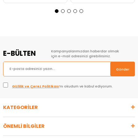
Sepete Ekle
Sepete Ekle
E-BÜLTEN
Kampanyalarımızdan haberdar olmak
için e-mail adresinizi girebilirsiniz.
Gönder
Gizlilik ve Çerez Politikası
’nı okudum ve kabul ediyorum.
KATEGORİLER
ÖNEMLİ BİLGİLER