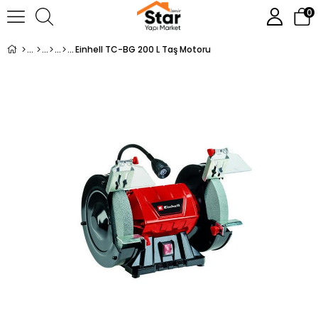
0
Einhell TC-BG 200 L Taş Motoru