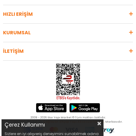
HIZLI ERİŞİM
KURUMSAL
İLETİŞİM
2009 - 2026 Star Yapı Market © Tüm Hakları Saklıdır.
Star Yapı Market, bir
Çağlayan Ahşap Yapı Aksesuarları A.Ş.
Markasıdır.
Çerez Kullanımı
Sizlere en iyi alışveriş deneyimini sunabilmek adına