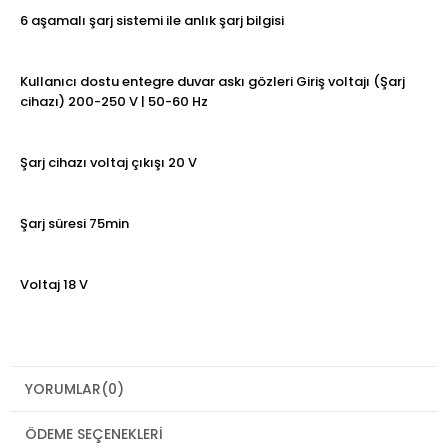
6 aşamalı şarj sistemi ile anlık şarj bilgisi
Kullanıcı dostu entegre duvar askı gözleri Giriş voltajı (Şarj
cihazı) 200-250 V | 50-60 Hz
Şarj cihazı voltaj çıkışı 20 V
Şarj süresi 75min
Voltaj 18 V
YORUMLAR
(0)
ÖDEME SEÇENEKLERI