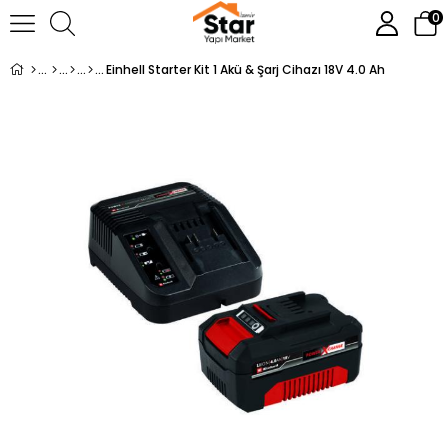
0
Einhell Starter Kit 1 Akü & Şarj Cihazı 18V 4.0 Ah