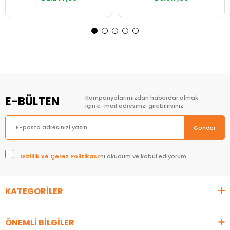
Sepete Ekle
Sepete Ekle
E-BÜLTEN
Kampanyalarımızdan haberdar olmak
için e-mail adresinizi girebilirsiniz.
Gönder
Gizlilik ve Çerez Politikası
’nı okudum ve kabul ediyorum.
KATEGORİLER
ÖNEMLİ BİLGİLER