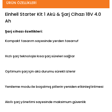
ÜRÜN ÖZELLIKLERI
Einhell Starter Kit 1 Akü & Şarj Cihazı 18V 4.0
Ah
Şarj cihazı özellikleri:
Kompakt tasarım sayesinde yerden tasarruf
Hızlı şarj teknolojisi kısa şarj süreleri sağlar
Optimum şarj için akü durumu sürekli izlenir
Yenileme modu ile boşalmış pillerin yeniden etkinleştirilmesi
Akıllı şarj yönetimi sayesinde maksimum güvenlik