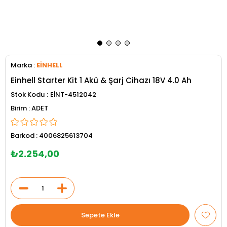
Marka
:
EİNHELL
Einhell Starter Kit 1 Akü & Şarj Cihazı 18V 4.0 Ah
Stok Kodu
EİNT-4512042
ADET
Barkod
:
4006825613704
₺2.254,00