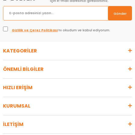
için e-mail adresinizi girebilirsiniz.
Gönder
Gizlilik ve Çerez Politikası
’nı okudum ve kabul ediyorum.
KATEGORİLER
ÖNEMLİ BİLGİLER
HIZLI ERİŞİM
KURUMSAL
İLETİŞİM