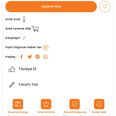
Kritik Stok
İstek Listeme Ekle
Karşılaştır
Fiyat Düşünce Haber Ver
Paylaş :
Tavsiye Et
Yorum Yaz
Ücretsiz Kargo
Orijinal Ürün
Güvenli Alışveriş
Kolay İade