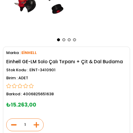
Marka
:
EİNHELL
Einhell GE-LM Solo Çalı Tırpanı + Çit & Dal Budama
Stok Kodu
EİNT-3410901
ADET
Barkod
:
4006825651638
₺15.263,00