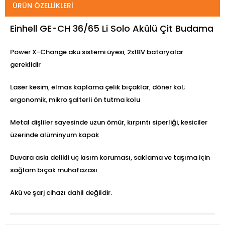
ÜRÜN ÖZELLIKLERI
Einhell GE-CH 36/65 Li Solo Akülü Çit Budama
Power X-Change akü sistemi üyesi, 2x18V bataryalar
gereklidir
Laser kesim, elmas kaplama çelik bıçaklar, döner kol;
ergonomik, mikro şalterli ön tutma kolu
Metal dişliler sayesinde uzun ömür, kırpıntı siperliği, kesiciler
üzerinde alüminyum kapak
Duvara askı delikli uç kısım koruması, saklama ve taşıma için
sağlam bıçak muhafazası
Akü ve şarj cihazı dahil değildir.