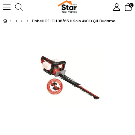
0
Einhell GE-CH 36/65 Li Solo Akülü Çit Budama