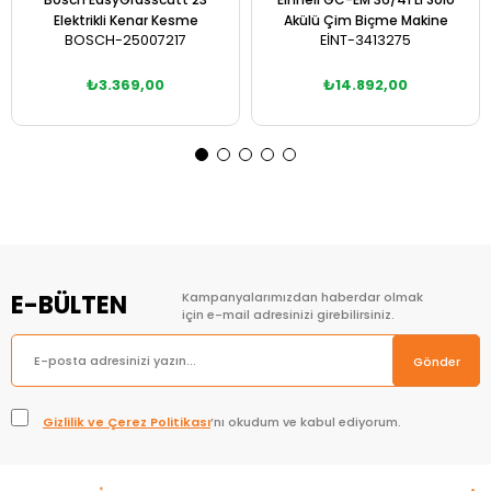
Elektrikli Kenar Kesme
Akülü Çim Biçme Makine
BOSCH-25007217
EİNT-3413275
₺3.369,00
₺14.892,00
Sepete Ekle
Sepete Ekle
E-BÜLTEN
Kampanyalarımızdan haberdar olmak
için e-mail adresinizi girebilirsiniz.
Gönder
Gizlilik ve Çerez Politikası
’nı okudum ve kabul ediyorum.