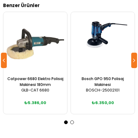
Benzer Ürünler
Catpower 6680 Elektro Polisaj
Bosch GPO 950 Polisaj
Makinesi 180mm
Makinesi
GLB-CAT 6680
BOSCH-25002101
₺5.386,00
₺6.350,00
Sepete Ekle
Sepete Ekle