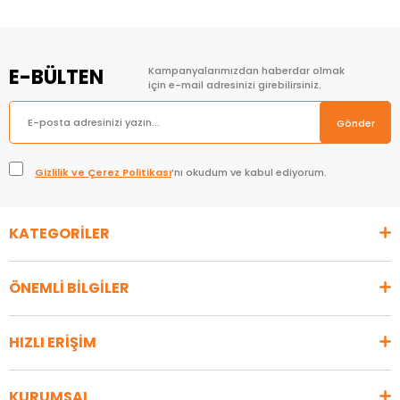
E-BÜLTEN
Kampanyalarımızdan haberdar olmak
için e-mail adresinizi girebilirsiniz.
Gönder
Gizlilik ve Çerez Politikası
’nı okudum ve kabul ediyorum.
KATEGORİLER
ÖNEMLİ BİLGİLER
HIZLI ERİŞİM
KURUMSAL