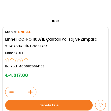
Marka
:
EİNHELL
Einhell CC-PO 1100/1E Çantalı Polisaj ve Zımpara
Stok Kodu
EİNT-2093264
ADET
Barkod
:
4006825614169
₺4.017,00