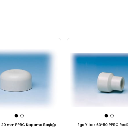
ız 20 mm PPRC Kapama Başlığı
Ege Yıldız 63*50 PPRC Red