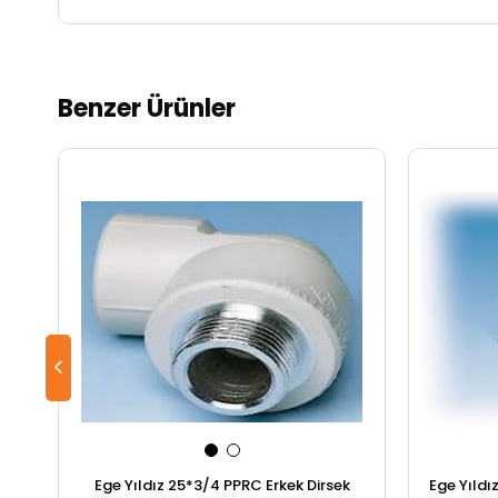
Benzer Ürünler
Ege Yıldız 25*3/4 PPRC Erkek Dirsek
Ege Yıld