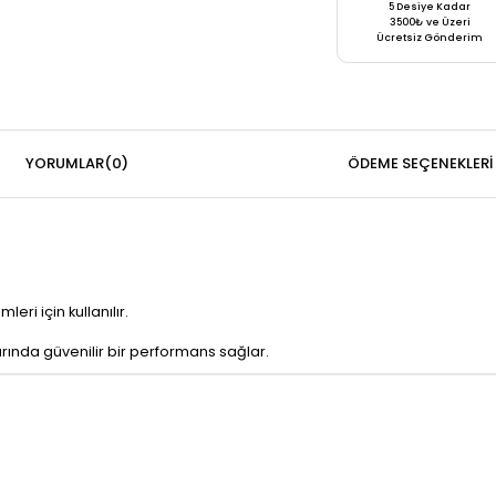
5 Desiye Kadar
3500₺ ve Üzeri
Ücretsiz Gönderim
YORUMLAR
(0)
ÖDEME SEÇENEKLERI
eri için kullanılır.
arında güvenilir bir performans sağlar.