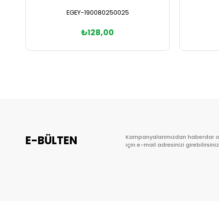
EGEY-190080250025
₺128,00
Sepete Ekle
E-BÜLTEN
Kampanyalarımızdan haberdar 
için e-mail adresinizi girebilirsiniz