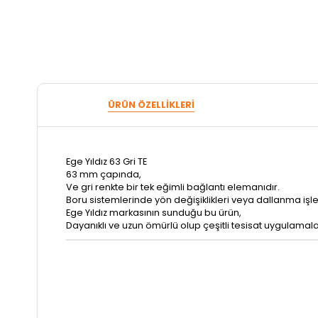
ÜRÜN ÖZELLIKLERI
Ege Yıldız 63 Gri TE
63 mm çapında,
Ve gri renkte bir tek eğimli bağlantı elemanıdır.
Boru sistemlerinde yön değişiklikleri veya dallanma işleml
Ege Yıldız markasının sunduğu bu ürün,
Dayanıklı ve uzun ömürlü olup çeşitli tesisat uygulamal