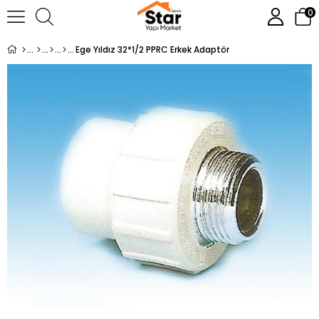
0
Ege Yıldız 32*1/2 PPRC Erkek Adaptör