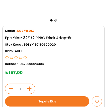
Marka
:
EGE YILDIZ
Ege Yıldız 32*1/2 PPRC Erkek Adaptör
Stok Kodu
EGEY-190190320020
ADET
Barkod
:
1062009024394
₺157,00