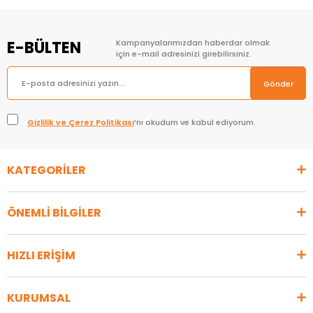
E-BÜLTEN
Kampanyalarımızdan haberdar olmak
için e-mail adresinizi girebilirsiniz.
Gönder
Gizlilik ve Çerez Politikası
’nı okudum ve kabul ediyorum.
KATEGORİLER
ÖNEMLİ BİLGİLER
HIZLI ERİŞİM
KURUMSAL