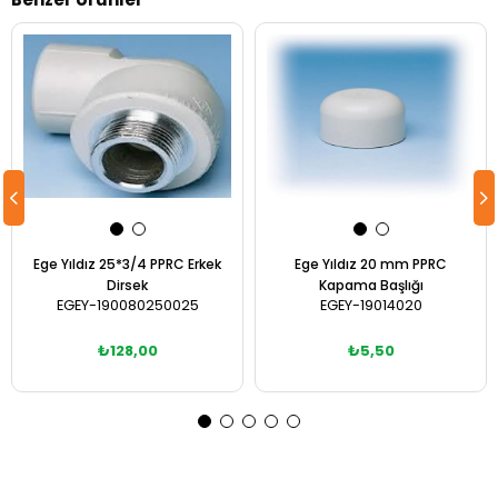
Ege Yıldız 25*3/4 PPRC Erkek
Ege Yıldız 20 mm PPRC
Dirsek
Kapama Başlığı
EGEY-190080250025
EGEY-19014020
₺128,00
₺5,50
Sepete Ekle
Sepete Ekle