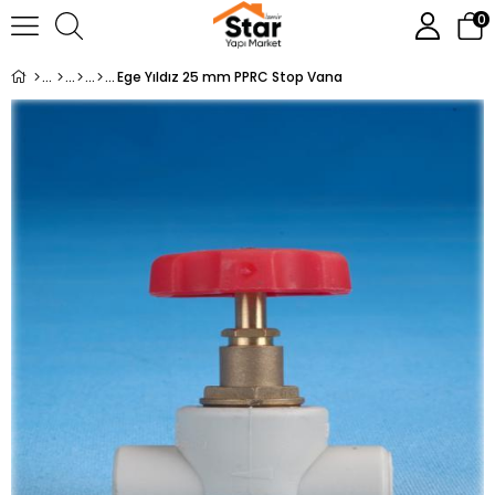
0
Ege Yıldız 25 mm PPRC Stop Vana