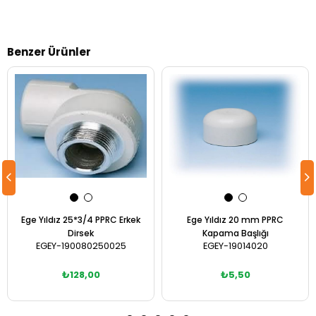
Benzer Ürünler
Ege Yıldız 25*3/4 PPRC Erkek
Ege Yıldız 20 mm PPRC
Dirsek
Kapama Başlığı
EGEY-190080250025
EGEY-19014020
₺128,00
₺5,50