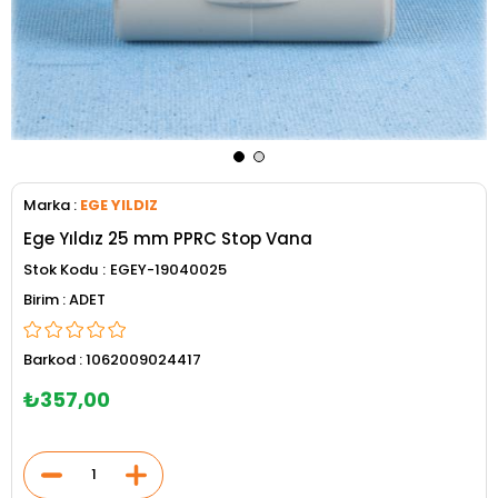
Marka
:
EGE YILDIZ
Ege Yıldız 25 mm PPRC Stop Vana
Stok Kodu
EGEY-19040025
ADET
Barkod
:
1062009024417
₺357,00