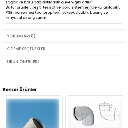
sağlar ve boru bağlantılarının güvenliğini artırır.
Bu tür ürünler, çeşitli tesisat ve boru sistemlerinde kullanılabilir,
PSB malzemesi (polipropilen), yüksek sıcaklık, basınç ve
kimyasal direnç sunar.
YORUMLAR
(0)
ÖDEME SEÇENEKLERI
ÜRÜN ÖNERILERI
Benzer Ürünler