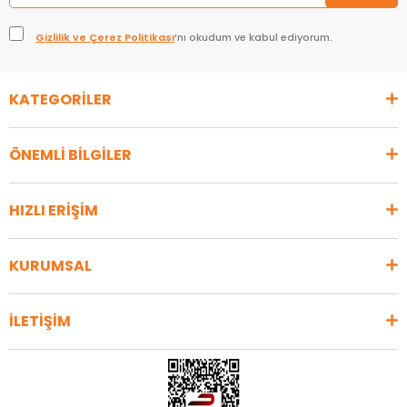
Gizlilik ve Çerez Politikası
’nı okudum ve kabul ediyorum.
KATEGORİLER
ÖNEMLİ BİLGİLER
HIZLI ERİŞİM
KURUMSAL
İLETİŞİM