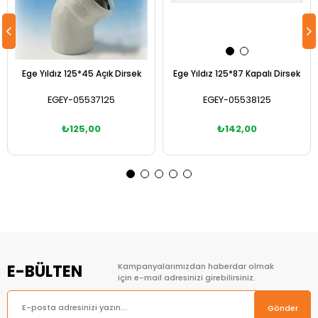
Ege Yıldız 125*45 Açık Dirsek
Ege Yıldız 125*87 Kapalı Dirsek
EGEY-05537125
EGEY-05538125
₺125,00
₺142,00
Sepete Ekle
Sepete Ekle
E-BÜLTEN
Kampanyalarımızdan haberdar olmak
için e-mail adresinizi girebilirsiniz.
Gönder