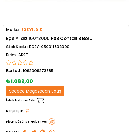
Marka
:
EGE YILDIZ
Ege Yıldız 150*3000 PSB Contalı B Boru
Stok Kodu
EGEY-050011503000
ADET
Barkod
:
1062009273785
₺1.089,00
Sadece Mağazadan Satış
İstek Listeme Ekle
Karşılaştır
Fiyat Düşünce Haber Ver