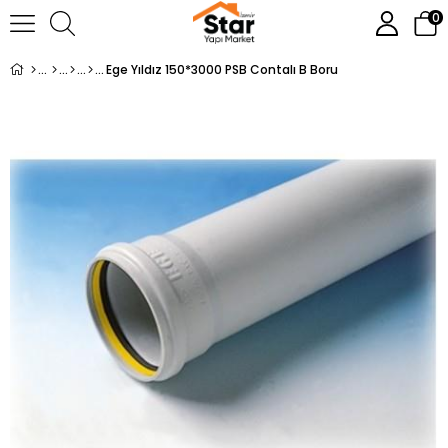
0
Ege Yıldız 150*3000 PSB Contalı B Boru