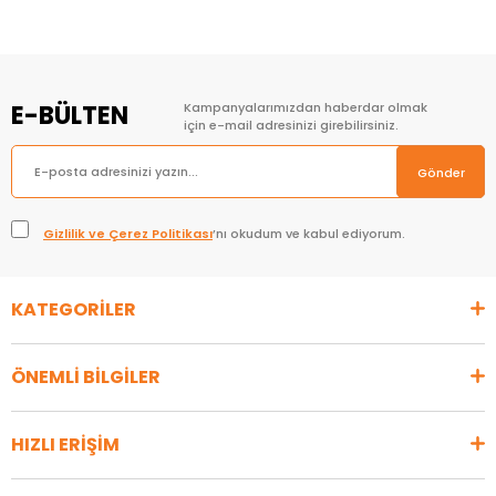
E-BÜLTEN
Kampanyalarımızdan haberdar olmak
için e-mail adresinizi girebilirsiniz.
Gönder
Gizlilik ve Çerez Politikası
’nı okudum ve kabul ediyorum.
KATEGORİLER
ÖNEMLİ BİLGİLER
HIZLI ERİŞİM