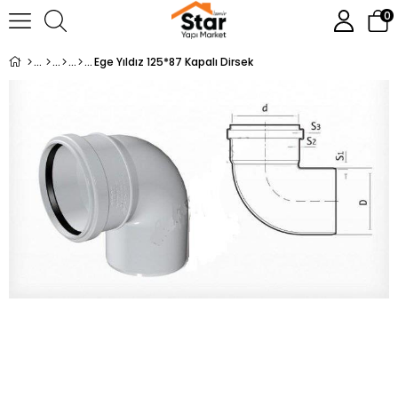
0
Ege Yıldız 125*87 Kapalı Dirsek