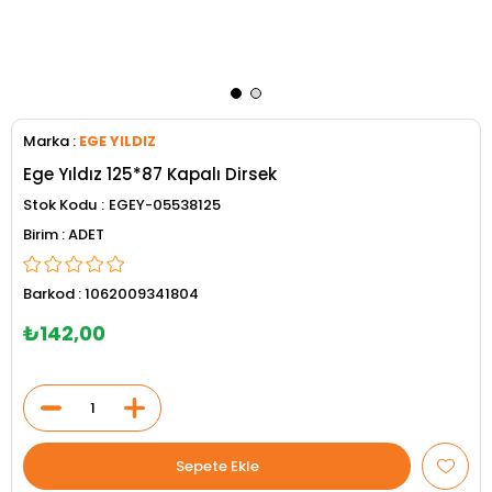
Marka
:
EGE YILDIZ
Ege Yıldız 125*87 Kapalı Dirsek
Stok Kodu
EGEY-05538125
ADET
Barkod
:
1062009341804
₺142,00