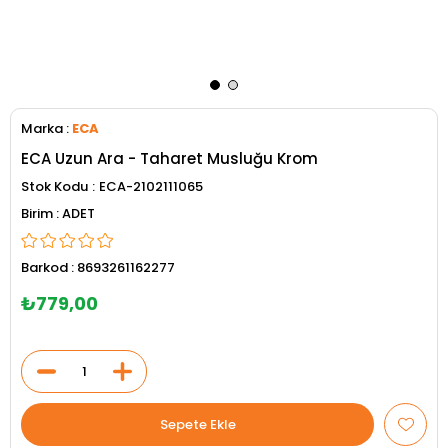
Marka
:
ECA
ECA Uzun Ara - Taharet Musluğu Krom
Stok Kodu
ECA-2102111065
ADET
Barkod
:
8693261162277
₺779,00