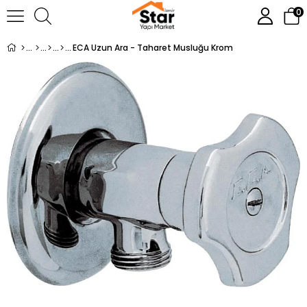
0
ECA Uzun Ara - Taharet Musluğu Krom