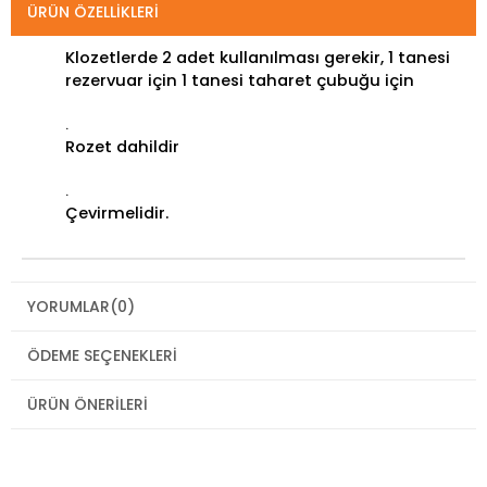
ÜRÜN ÖZELLIKLERI
Klozetlerde 2 adet kullanılması gerekir, 1 tanesi
rezervuar için 1 tanesi taharet çubuğu için
.
Rozet dahildir
.
Çevirmelidir.
YORUMLAR
(0)
ÖDEME SEÇENEKLERI
ÜRÜN ÖNERILERI