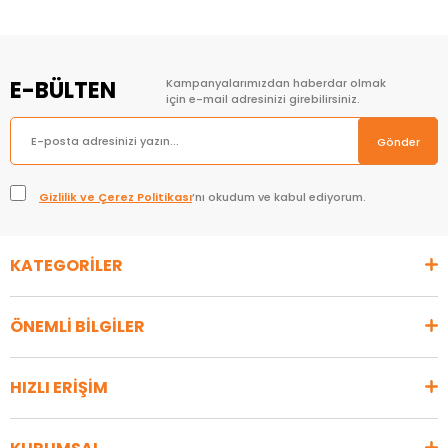
E-BÜLTEN
Kampanyalarımızdan haberdar olmak
için e-mail adresinizi girebilirsiniz.
Gönder
Gizlilik ve Çerez Politikası
’nı okudum ve kabul ediyorum.
KATEGORİLER
ÖNEMLİ BİLGİLER
HIZLI ERİŞİM