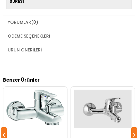
SÜRESİ
YORUMLAR
(0)
ÖDEME SEÇENEKLERI
ÜRÜN ÖNERILERI
Benzer Ürünler