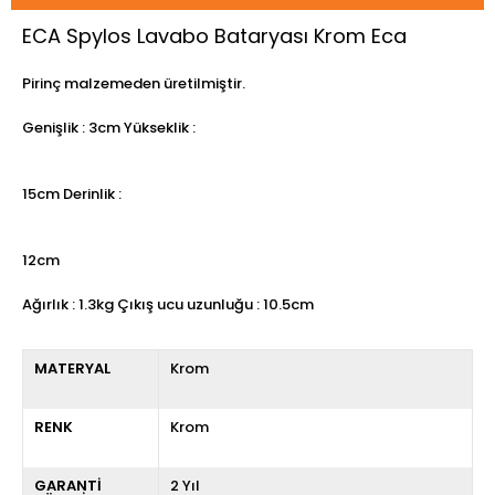
ECA Spylos Lavabo Bataryası Krom Eca
Pirinç malzemeden üretilmiştir.
Genişlik : 3cm Yükseklik :
15cm Derinlik :
12cm
Ağırlık : 1.3kg Çıkış ucu uzunluğu : 10.5cm
MATERYAL
Krom
RENK
Krom
GARANTİ
2 Yıl