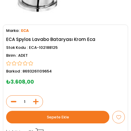
Marka
:
ECA
ECA Spylos Lavabo Bataryası Krom Eca
Stok Kodu
ECA-102188125
ADET
Barkod
:
8693261109654
₺3.608,00