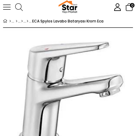
0
ECA Spylos Lavabo Bataryası Krom Eca