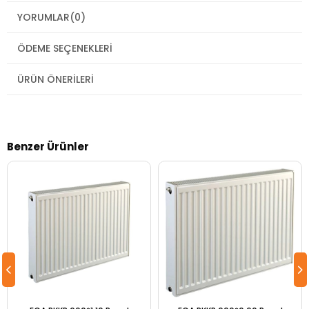
YORUMLAR
(0)
ÖDEME SEÇENEKLERI
ÜRÜN ÖNERILERI
Benzer Ürünler