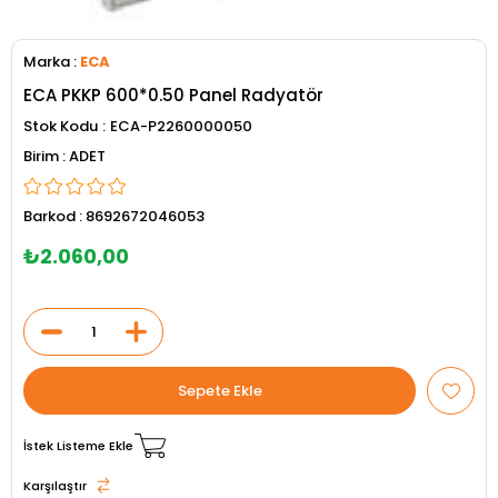
Marka
:
ECA
ECA PKKP 600*0.50 Panel Radyatör
Stok Kodu
ECA-P2260000050
ADET
Barkod
:
8692672046053
₺2.060,00
İstek Listeme Ekle
Karşılaştır