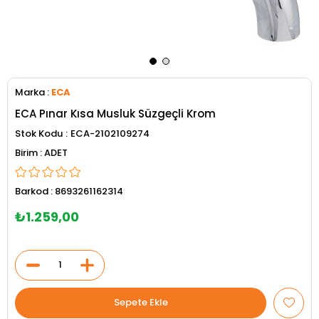
Marka
:
ECA
ECA Pınar Kısa Musluk Süzgeçli Krom
Stok Kodu
ECA-2102109274
ADET
Barkod
:
8693261162314
₺1.259,00