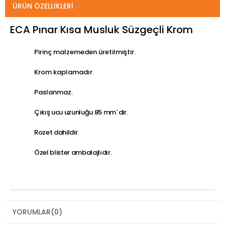
ÜRÜN ÖZELLIKLERI
ECA Pınar Kısa Musluk Süzgeçli Krom
Pirinç malzemeden üretilmiştir.
Krom kaplamadır.
Paslanmaz.
Çıkış ucu uzunluğu 85 mm´dir.
Rozet dahildir.
Özel blister ambalajlıdır.
YORUMLAR
(0)