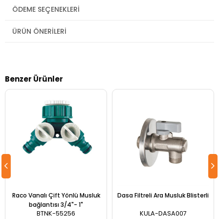
ÖDEME SEÇENEKLERI
ÜRÜN ÖNERILERI
Benzer Ürünler
Raco Vanalı Çift Yönlü Musluk
Dasa Filtreli Ara Musluk Blisterli
bağlantısı 3/4"- 1"
BTNK-55256
KULA-DASA007