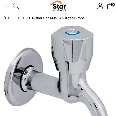
0
ECA Pınar Kısa Musluk Süzgeçli Krom