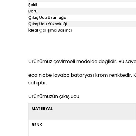
Şekil
Boru
Çıkış Ucu Uzunluğu
Çıkış Ucu Yüksekliği
İdeal Çalışma Basıncı
Ürünümüz çevirmeli modelde değildir. Bu say
eca niobe lavabo bataryası krom renktedir. Kl
sahiptir.
Ürünümüzün çıkış ucu
MATERYAL
RENK