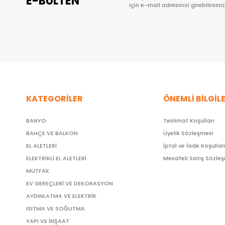
E-BÜLTEN
için e-mail adresinizi girebilirsiniz
KATEGORİLER
ÖNEMLİ BİLGİL
BANYO
Teslimat Koşulları
BAHÇE VE BALKON
Üyelik Sözleşmesi
EL ALETLERİ
İptal ve İade Koşullar
ELEKTRİKLİ EL ALETLERİ
Mesafeli Satış Sözle
MUTFAK
EV GEREÇLERİ VE DEKORASYON
AYDINLATMA VE ELEKTRİK
ISITMA VE SOĞUTMA
YAPI VE İNŞAAT