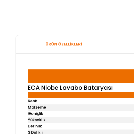
ÜRÜN ÖZELLIKLERI
ECA Niobe Lavabo Bataryası
Renk
Malzeme
Genişlik
Yükseklik
Derinlik
3 Delikli