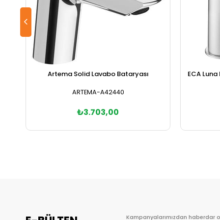
Artema Solid Lavabo Bataryası
ECA Luna 
ARTEMA-A42440
₺3.703,00
Sepete Ekle
Kampanyalarımızdan haberdar 