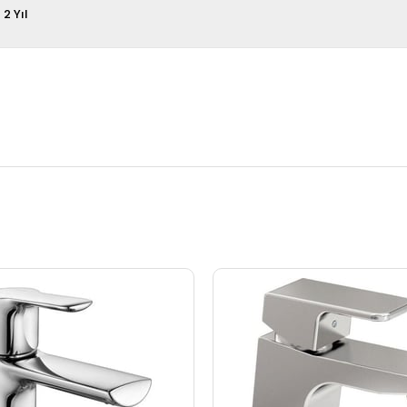
2 Yıl