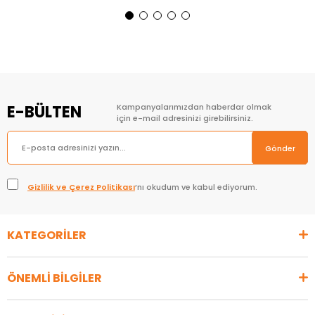
Sepete Ekle
Sepete Ekle
E-BÜLTEN
Kampanyalarımızdan haberdar olmak
için e-mail adresinizi girebilirsiniz.
Gönder
Gizlilik ve Çerez Politikası
’nı okudum ve kabul ediyorum.
KATEGORİLER
ÖNEMLİ BİLGİLER