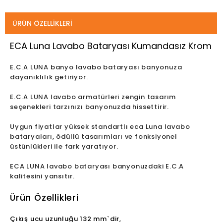
ÜRÜN ÖZELLIKLERI
ECA Luna Lavabo Bataryası Kumandasız Krom
E.C.A LUNA banyo lavabo bataryası banyonuza
dayanıklılık getiriyor.
E.C.A LUNA lavabo armatürleri zengin tasarım
seçenekleri tarzınızı banyonuzda hissettirir.
Uygun fiyatlar yüksek standartlı eca Luna lavabo
bataryaları, ödüllü tasarımları ve fonksiyonel
üstünlükleri ile fark yaratıyor.
ECA LUNA lavabo bataryası banyonuzdaki E.C.A
kalitesini yansıtır.
Ürün Özellikleri
Çıkış ucu uzunluğu 132 mm`dir,