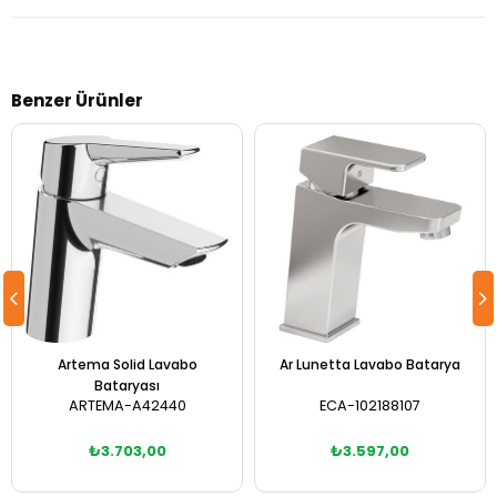
Benzer Ürünler
Artema Solid Lavabo
Ar Lunetta Lavabo Batarya
Bataryası
ARTEMA-A42440
ECA-102188107
₺3.703,00
₺3.597,00