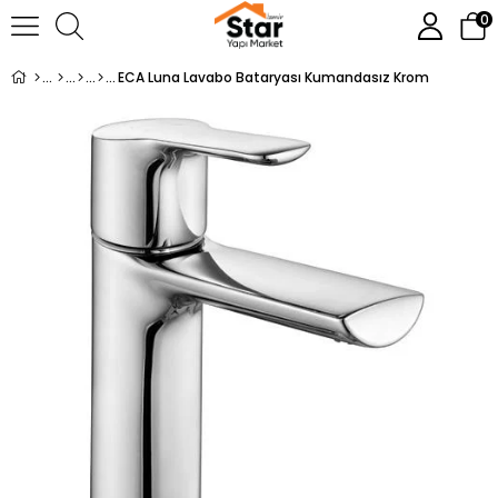
0
ECA Luna Lavabo Bataryası Kumandasız Krom