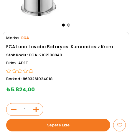
Marka
:
ECA
ECA Luna Lavabo Bataryası Kumandasız Krom
Stok Kodu
ECA-2102108940
ADET
Barkod
:
8693261024018
₺5.824,00