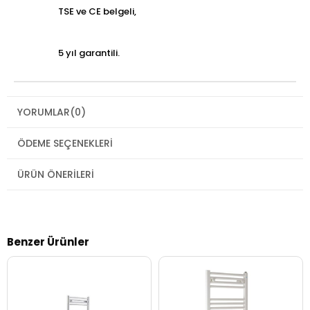
TSE ve CE belgeli,
5 yıl garantili.
YORUMLAR
(0)
ÖDEME SEÇENEKLERI
ÜRÜN ÖNERILERI
Benzer Ürünler