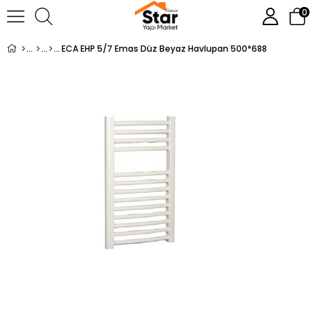
0
ECA EHP 5/7 Emas Düz Beyaz Havlupan 500*688