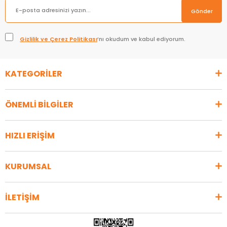
Gönder
Gizlilik ve Çerez Politikası
’nı okudum ve kabul ediyorum.
KATEGORİLER
ÖNEMLİ BİLGİLER
HIZLI ERİŞİM
KURUMSAL
İLETİŞİM