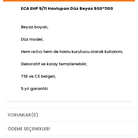
ECA EHP 5/11 Havlupan Düz Beyaz 500*1100
Beyaz boyalı,
Düz model,
Hem ısıtıcı hem de havlu kurutucu olarak kullanım,
Dekoratif ve kolay temizlenebilir,
TSE ve CE belgeli,
5 yıl garantili.
YORUMLAR
(0)
ÖDEME SEÇENEKLERI