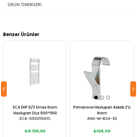
ÜRÜN ÖNERILERI
Benzer Ürünler
ECA EHP 5/11 Emas Krom
Primanova Havlupan Askılık 2’Li
Havlupan Düz 500*1100
Krom
ECA-500011001C
ANS-M-B24-30
₺5.130,00
₺126,00