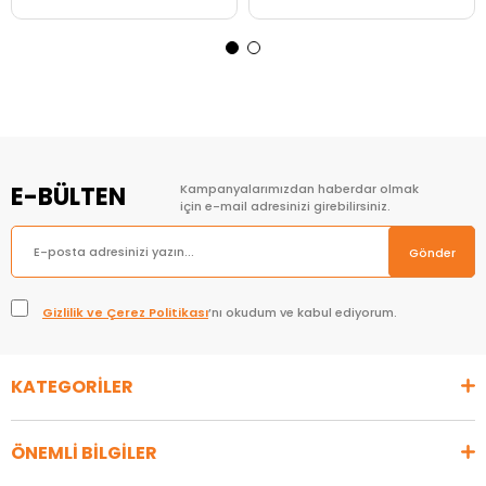
Sepete Ekle
Sepete Ekle
E-BÜLTEN
Kampanyalarımızdan haberdar olmak
için e-mail adresinizi girebilirsiniz.
Gönder
Gizlilik ve Çerez Politikası
’nı okudum ve kabul ediyorum.
KATEGORİLER
ÖNEMLİ BİLGİLER