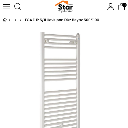
0
ECA EHP 5/11 Havlupan Düz Beyaz 500*1100