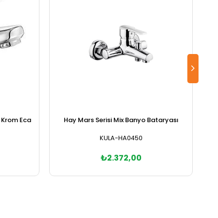
 Krom Eca
Hay Mars Serisi Mix Banyo Bataryası
KULA-HA0450
₺2.372,00
Sepete Ekle