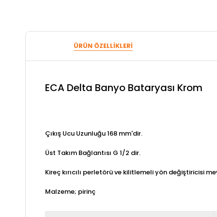
ÜRÜN ÖZELLIKLERI
ECA Delta Banyo Bataryası Krom
Çıkış Ucu Uzunluğu 168 mm'dir.
Üst Takım Bağlantısı G 1/2 dir.
Kireç kırıcılı perletörü ve kilitlemeli yön değiştiricisi m
Malzeme; pirinç