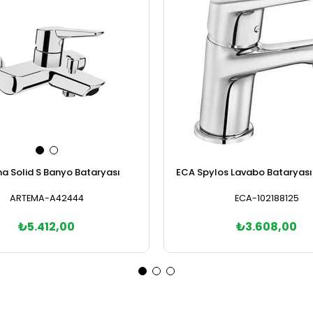
a Solid S Banyo Bataryası
ECA Spylos Lavabo Bataryası
ARTEMA-A42444
ECA-102188125
₺5.412,00
₺3.608,00
Sepete Ekle
Sepete Ekle