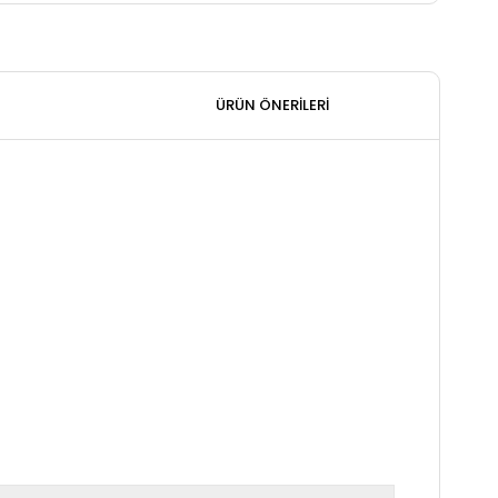
ÜRÜN ÖNERILERI