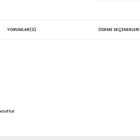
YORUMLAR
(0)
ÖDEME SEÇENEKLERI
evcuttur.