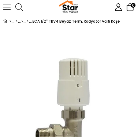
0
ECA 1/2'' TRV4 Beyaz Term. Radyatör Valfi Köşe