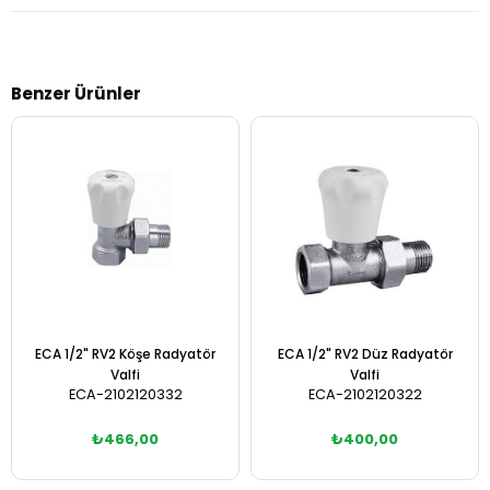
Benzer Ürünler
ECA 1/2" RV2 Köşe Radyatör
ECA 1/2" RV2 Düz Radyatör
Valfi
Valfi
ECA-2102120332
ECA-2102120322
₺466,00
₺400,00