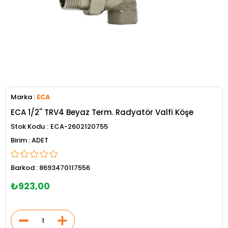
Marka
:
ECA
ECA 1/2'' TRV4 Beyaz Term. Radyatör Valfi Köşe
Stok Kodu
ECA-2602120755
ADET
Barkod
:
8693470117556
₺923,00