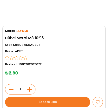
Marka
:
AYDER
Dübel Metal M8 10*15
Stok Kodu
ADRA0301
ADET
Barkod
:
1062009096711
₺2,90