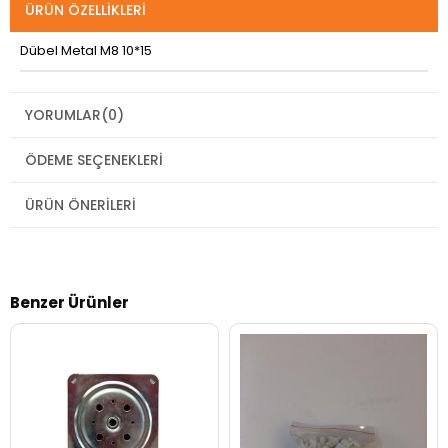
ÜRÜN ÖZELLIKLERI
Dübel Metal M8 10*15
YORUMLAR
(0)
ÖDEME SEÇENEKLERI
ÜRÜN ÖNERILERI
Benzer Ürünler