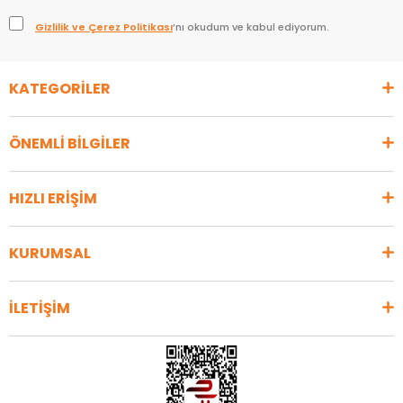
Gizlilik ve Çerez Politikası
’nı okudum ve kabul ediyorum.
KATEGORİLER
ÖNEMLİ BİLGİLER
HIZLI ERİŞİM
KURUMSAL
İLETİŞİM