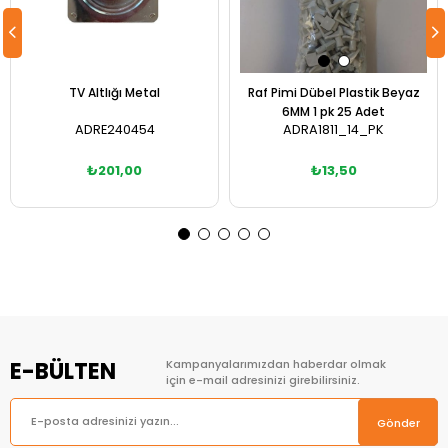
TV Altlığı Metal
Raf Pimi Dübel Plastik Beyaz
6MM 1 pk 25 Adet
ADRE240454
ADRA1811_14_PK
₺201,00
₺13,50
Sepete Ekle
Sepete Ekle
E-BÜLTEN
Kampanyalarımızdan haberdar olmak
için e-mail adresinizi girebilirsiniz.
Gönder