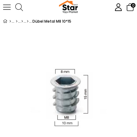
0
Dübel Metal M8 10*15