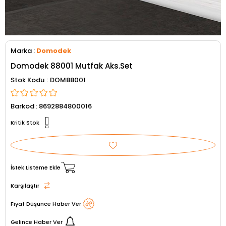
Marka
:
Domodek
Domodek 88001 Mutfak Aks.Set
Stok Kodu
DOM88001
Barkod
:
8692884800016
Kritik Stok
İstek Listeme Ekle
Karşılaştır
Fiyat Düşünce Haber Ver
Gelince Haber Ver