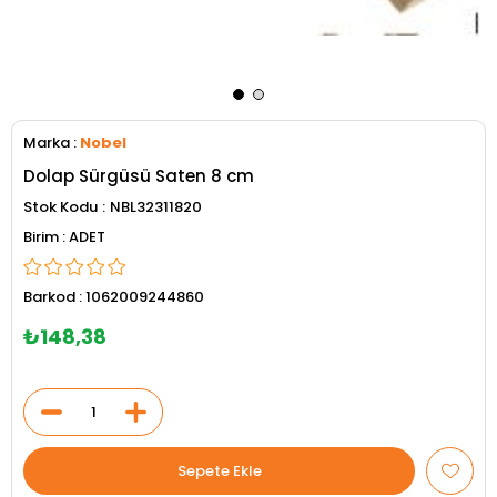
Marka
:
Nobel
Dolap Sürgüsü Saten 8 cm
Stok Kodu
NBL32311820
ADET
Barkod
:
1062009244860
₺148,38