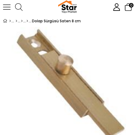
0
Dolap Sürgüsü Saten 8 cm