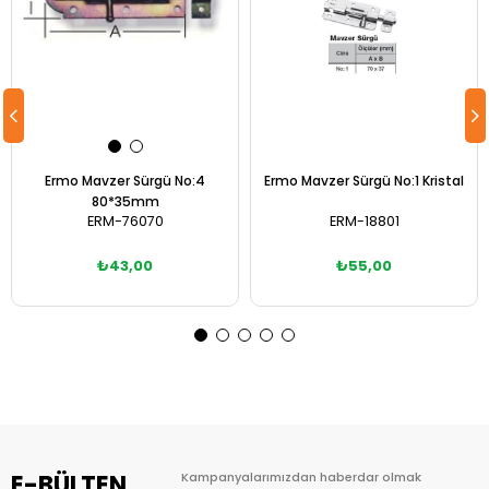
Ermo Mavzer Sürgü No:4
Ermo Mavzer Sürgü No:1 Kristal
80*35mm
ERM-76070
ERM-18801
₺43,00
₺55,00
Sepete Ekle
Sepete Ekle
E-BÜLTEN
Kampanyalarımızdan haberdar olmak