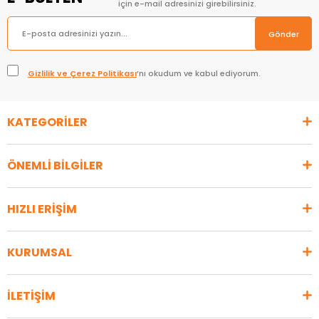
için e-mail adresinizi girebilirsiniz.
Gönder
Gizlilik ve Çerez Politikası
’nı okudum ve kabul ediyorum.
KATEGORİLER
ÖNEMLİ BİLGİLER
HIZLI ERİŞİM
KURUMSAL
İLETİŞİM