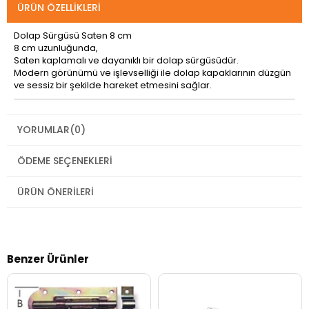
ÜRÜN ÖZELLIKLERI
Dolap Sürgüsü Saten 8 cm
8 cm uzunluğunda,
Saten kaplamalı ve dayanıklı bir dolap sürgüsüdür.
Modern görünümü ve işlevselliği ile dolap kapaklarının düzgün
ve sessiz bir şekilde hareket etmesini sağlar.
YORUMLAR
(0)
ÖDEME SEÇENEKLERI
ÜRÜN ÖNERILERI
Benzer Ürünler