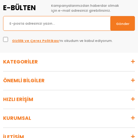
E-BÜLTEN
Kampanyalarımızdan haberdar olmak
için e-mail adresinizi girebilirsiniz.
Gönder
Gizlilik ve Çerez Politikası
’nı okudum ve kabul ediyorum.
KATEGORİLER
ÖNEMLİ BİLGİLER
HIZLI ERİŞİM
KURUMSAL
İLETİŞİM