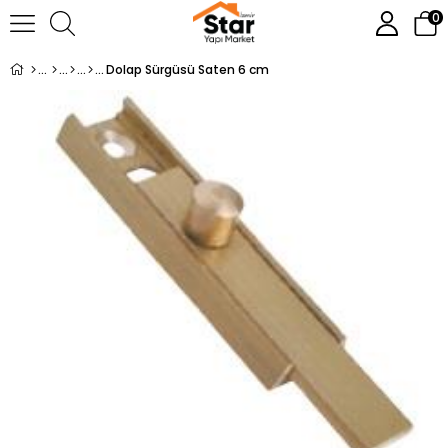
0
Dolap Sürgüsü Saten 6 cm