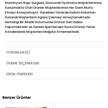
Alüminyum Kapı Sürgüsü, Ekonomik Fiyatlarla Müşterilerimize
Sunulmakta Olan Ürünler Müşterilerimizi Her Daim Mutlu
Etmeyi Amaçlamıştır. Gerekilen Yerlerde İndirim İmkanları
Sunarak Müşterilerin İlgisini Çekmeyi Amaçlamaktadır.
Herhangi Bir Aksilik Durumunda Ürünün Geri İadesi
Yapılmaktadır ve Gerekli İşlemlerden Sonra Ürünün Yenisi
Gönderilerek Müşterileri Mağdur Etmemektedir.
YORUMLAR
(0)
ÖDEME SEÇENEKLERI
ÜRÜN ÖNERILERI
Benzer Ürünler