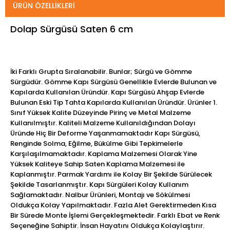
ÜRÜN ÖZELLIKLERI
Dolap Sürgüsü Saten 6 cm
İki Farklı Grupta Sıralanabilir. Bunlar; Sürgü ve Gömme
Sürgüdür. Gömme Kapı Sürgüsü Genellikle Evlerde Bulunan ve
Kapılarda Kullanılan Üründür. Kapı Sürgüsü Ahşap Evlerde
Bulunan Eski Tip Tahta Kapılarda Kullanılan Üründür. Ürünler 1.
Sınıf Yüksek Kalite Düzeyinde Pirinç ve Metal Malzeme
Kullanılmıştır. Kaliteli Malzeme Kullanıldığından Dolayı
Üründe Hiç Bir Deforme Yaşanmamaktadır Kapı Sürgüsü,
Renginde Solma, Eğilme, Bükülme Gibi Tepkimelerle
Karşılaşılmamaktadır. Kaplama Malzemesi Olarak Yine
Yüksek Kaliteye Sahip Saten Kaplama Malzemesi ile
Kaplanmıştır. Parmak Yardımı ile Kolay Bir Şekilde Sürülecek
Şekilde Tasarlanmıştır. Kapı Sürgüleri Kolay Kullanım
Sağlamaktadır. Nalbur Ürünleri, Montajı ve Sökülmesi
Oldukça Kolay Yapılmaktadır. Fazla Alet Gerektirmeden Kısa
Bir Sürede Monte İşlemi Gerçekleşmektedir. Farklı Ebat ve Renk
Seçeneğine Sahiptir. İnsan Hayatını Oldukça Kolaylaştırır.