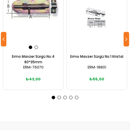
Ermo Mavzer Sürgü No:4
Ermo Mavzer Sürgü No:1 Kristal
80*35mm
ERM-76070
ERM-18801
₺43,00
₺55,00
Sepete Ekle
Sepete Ekle