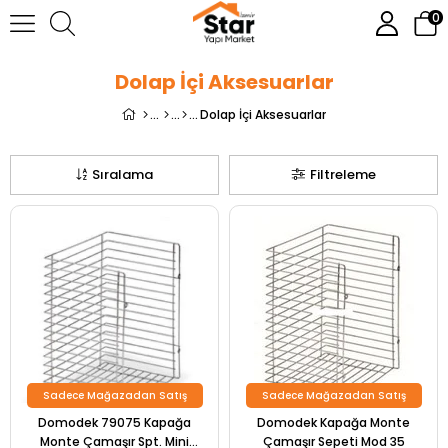
0
Dolap İçi Aksesuarlar
Dolap İçi Aksesuarlar
Sıralama
Filtreleme
Sadece Mağazadan Satış
Sadece Mağazadan Satış
Domodek 79075 Kapağa
Domodek Kapağa Monte
Monte Çamaşır Spt. Mini
Çamaşır Sepeti Mod 35