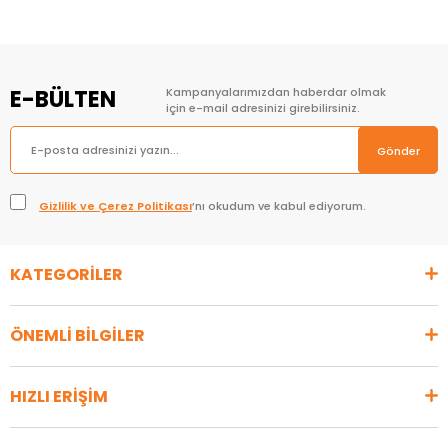
E-BÜLTEN
Kampanyalarımızdan haberdar olmak
için e-mail adresinizi girebilirsiniz.
Gönder
Gizlilik ve Çerez Politikası
’nı okudum ve kabul ediyorum.
KATEGORİLER
ÖNEMLİ BİLGİLER
HIZLI ERİŞİM