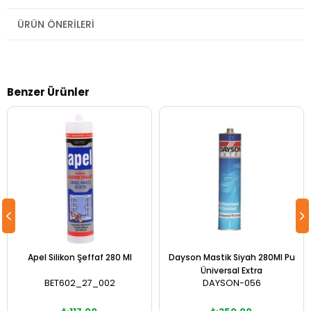
ÜRÜN ÖNERILERI
Benzer Ürünler
Apel Silikon Şeffaf 280 Ml
Dayson Mastik Siyah 280Ml Pu
Üniversal Extra
BET602_27_002
DAYSON-056