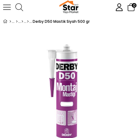
0
Derby D50 Mastik Siyah 500 gr