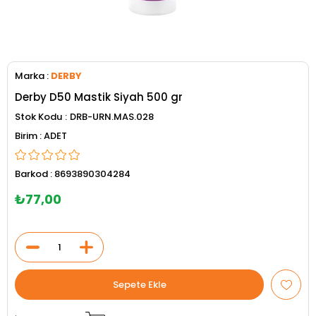
Marka
:
DERBY
Derby D50 Mastik Siyah 500 gr
Stok Kodu
DRB-URN.MAS.028
ADET
Barkod
:
8693890304284
₺77,00