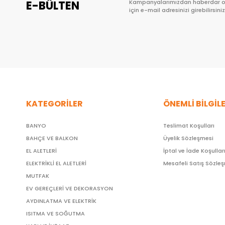
E-BÜLTEN
Kampanyalarımızdan haberdar 
için e-mail adresinizi girebilirsiniz
KATEGORİLER
ÖNEMLİ BİLGİL
BANYO
Teslimat Koşulları
BAHÇE VE BALKON
Üyelik Sözleşmesi
EL ALETLERİ
İptal ve İade Koşullar
ELEKTRİKLİ EL ALETLERİ
Mesafeli Satış Sözle
MUTFAK
EV GEREÇLERİ VE DEKORASYON
AYDINLATMA VE ELEKTRİK
ISITMA VE SOĞUTMA