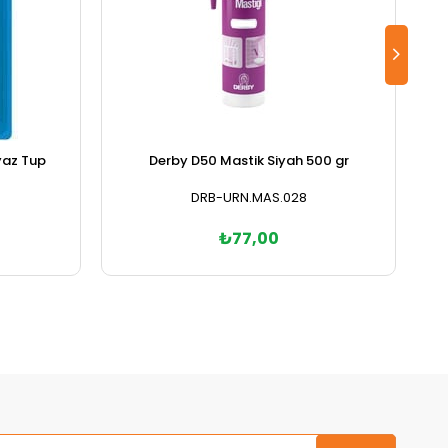
eyaz Tup
Derby D50 Mastik Siyah 500 gr
DRB-URN.MAS.028
₺77,00
Sepete Ekle