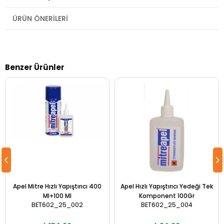
ÜRÜN ÖNERILERI
Benzer Ürünler
Apel Mitre Hızlı Yapıştırıcı 400
Apel Hızlı Yapıştırıcı Yedeği Tek
Ml+100 Ml
Komponent 100Gr
BET602_25_002
BET602_25_004