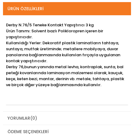
ÜRÜN ÖZELLIKLERI
Derby N.76/5 Teneke Kontakt Yapıştırıcı 3 kg
Ürün Tanımı: Solvent bazlı Polikloropren içeren bir
yapıştırıcıdır.
Kullanıldığı Yerler: Dekoratif plastik laminatların tahtaya,
suntaya, mutfak üretiminde; metallere mobilyaya, duvar
panolarına bağlanmasında kullanılan fırçayla uygulanan
kontak yapıştırıcıdır.
Derby 76,bunun yanında metal levha, kontraplak, sunta, bal
peteği kovanlarında laminasyon malzemesi olarak, kauçuk,
keçe, keten bezi, mantar, derinin vb. metale, tahtaya, plastik
ve birçok diğer yüzeye bağlanmasında kullanılır.
YORUMLAR
(0)
ÖDEME SEÇENEKLERI