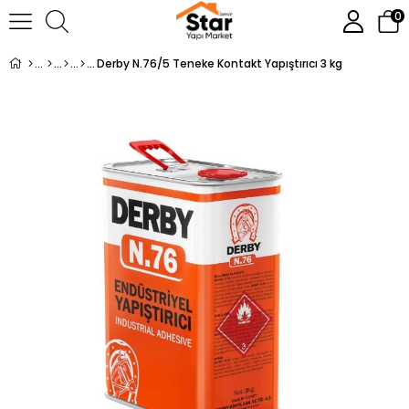
0
Derby N.76/5 Teneke Kontakt Yapıştırıcı 3 kg