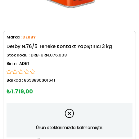
Marka
:
DERBY
Derby N.76/5 Teneke Kontakt Yapıştırıcı 3 kg
Stok Kodu
DRB-URN.076.003
ADET
Barkod
:
8693890301641
₺1.719,00
Ürün stoklarımızda kalmamıştır.