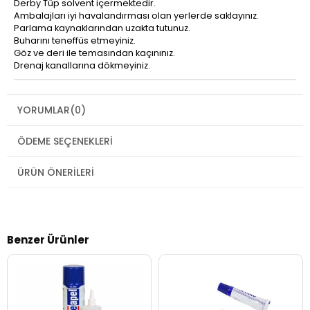
Derby Tüp solvent içermektedir.
Ambalajları iyi havalandırması olan yerlerde saklayınız.
Parlama kaynaklarından uzakta tutunuz.
Buharını teneffüs etmeyiniz.
Göz ve deri ile temasından kaçınınız.
Drenaj kanallarına dökmeyiniz.
YORUMLAR
(0)
ÖDEME SEÇENEKLERI
ÜRÜN ÖNERILERI
Benzer Ürünler