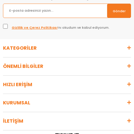
Gönder
Gizlilik ve Çerez Politikası
’nı okudum ve kabul ediyorum.
KATEGORİLER
ÖNEMLİ BİLGİLER
HIZLI ERİŞİM
KURUMSAL
İLETİŞİM