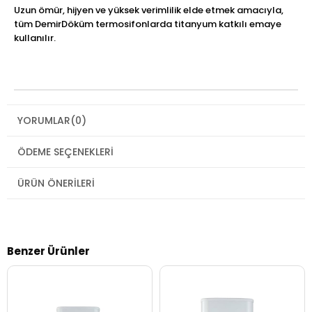
Uzun ömür, hijyen ve yüksek verimlilik elde etmek amacıyla,
tüm DemirDöküm termosifonlarda titanyum katkılı emaye
kullanılır.
YORUMLAR
(0)
ÖDEME SEÇENEKLERI
ÜRÜN ÖNERILERI
Benzer Ürünler