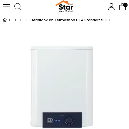
0
Demirdöküm Termosifon DT4 Standart 50 LT