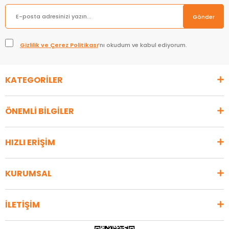
Gönder
Gizlilik ve Çerez Politikası
’nı okudum ve kabul ediyorum.
KATEGORİLER
ÖNEMLİ BİLGİLER
HIZLI ERİŞİM
KURUMSAL
İLETİŞİM