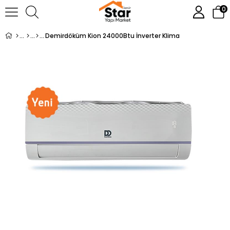
0
Demirdöküm Kion 24000Btu İnverter Klima