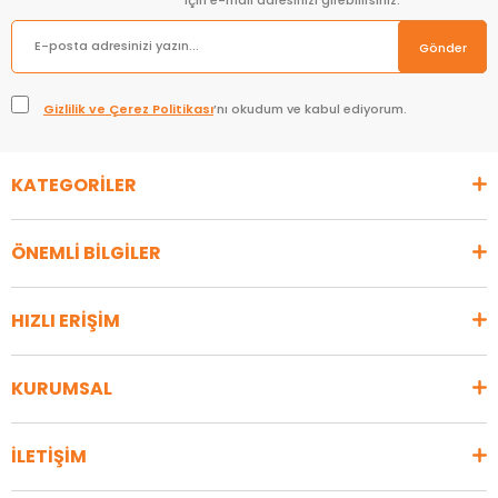
Gönder
Gizlilik ve Çerez Politikası
’nı okudum ve kabul ediyorum.
KATEGORİLER
ÖNEMLİ BİLGİLER
HIZLI ERİŞİM
KURUMSAL
İLETİŞİM